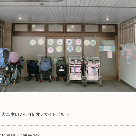
森本町2-6-16 オフサイドビル1F
平和島駅より徒歩3分