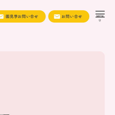
MEN
U