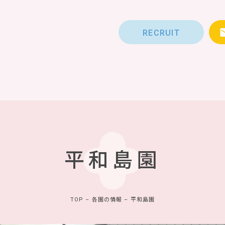
RECRUIT
平和島園
TOP
–
各園の情報
–
平和島園