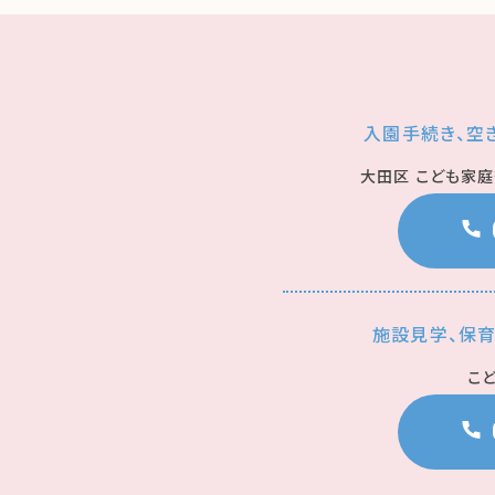
入園手続き、空
大田区 こども家
施設見学、保
こ