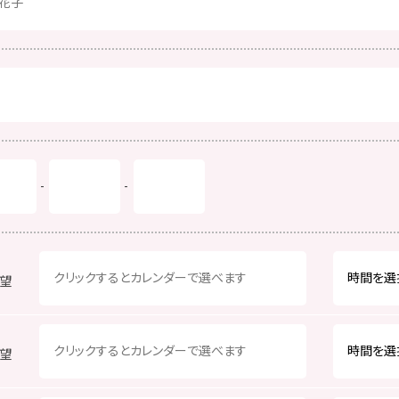
-
-
望
望