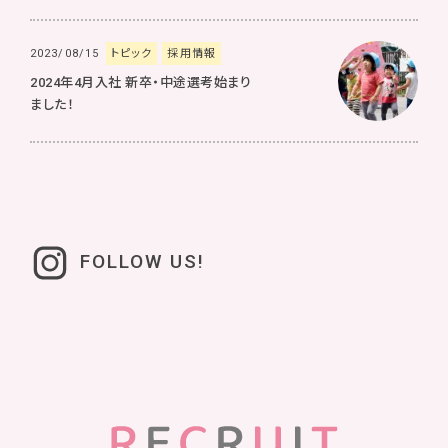
2023/08/15
トピック
採用情報
2024年4月入社 新卒・中途選考始まり
ました！
FOLLOW US!