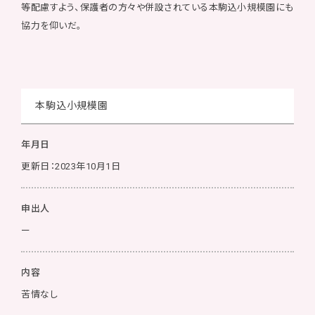
等配慮すよう、保護者の方々や併設されている本駒込小規模園にも
協力を仰いだ。
本駒込小規模園
年月日
更新日：2023年10月1日
申出人
ー
内容
苦情なし