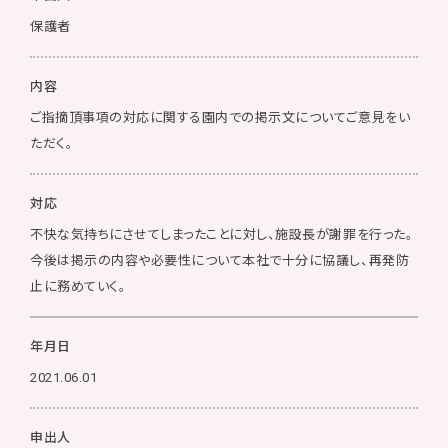
保護者
内容
ご指摘頂事項の対応に関する園内での掲示文についてご意見をい
ただく。
対応
不快な気持ちにさせてしまったことに対し、施設長が謝罪を行った。
今後は掲示の内容や必要性について本社で十分に協議し、再発防
止に務めていく。
年月日
2021.06.01
申出人