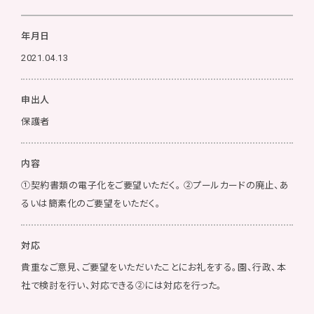
年月日
2021.04.13
申出人
保護者
内容
①契約書類の電子化をご要望いただく。 ➁プールカードの廃止、あ
るいは簡素化のご要望をいただく。
対応
貴重なご意見、ご要望をいただいたことにお礼をする。園、行政、本
社で検討を行い、対応できる②には対応を行った。