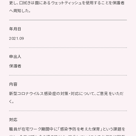
更し、口拭きは園にあるウェットティッシュを使用することを保護者
へ周知した。
年月日
2021.09
申出人
保護者
内容
新型コロナウイルス感染症の対策・対応について、ご意見をいただ
く。
対応
職員が在宅ワーク期間中に「感染予防を考えた保育」という課題を