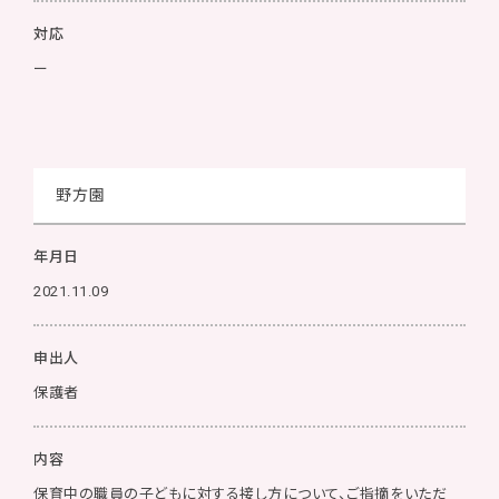
対応
ー
野方園
年月日
2021.11.09
申出人
保護者
内容
保育中の職員の子どもに対する接し方について、ご指摘をいただ