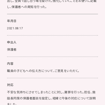
出し、全員で話し合う場を設けた。強化していくことをお便りに記載
し、保護者への周知を行った。
年月日
2021.08.17
申出人
保護者
内容
職員の子どもへの伝え方について、ご意見をいただく。
対応
不安な気持ちにさせてしまったことに対し、謝罪を行った。担任、施
設長同席の保護者面談を設定し、経緯と今後の対応について説明
をした。