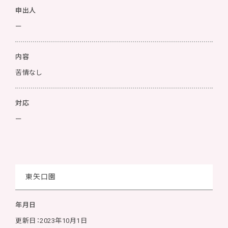
申出人
ー
内容
苦情なし
対応
ー
東矢口園
年月日
更新日：2023年10月1日