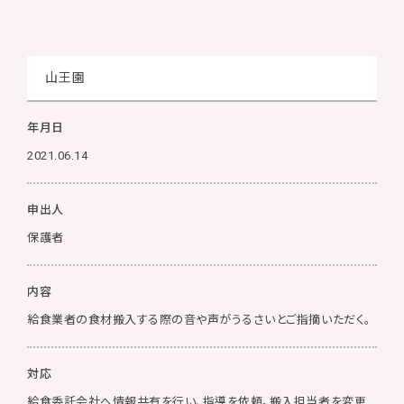
山王園
年月日
2021.06.14
申出人
保護者
内容
給食業者の食材搬入する際の音や声がうるさいとご指摘いただく。
対応
給食委託会社へ情報共有を行い、指導を依頼。搬入担当者を変更