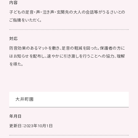
内容
子どもの足音・声・泣き声・玄関先の大人の会話等がうるさいとの
ご指摘をいただく。
対応
防音効果のあるマットを敷き、足音の軽減を図った。保護者の方に
はお知らせを配布し、速やかに引き渡しを行うことへの協力、理解
を得た。
大井町園
年月日
更新日：2023年10月1日