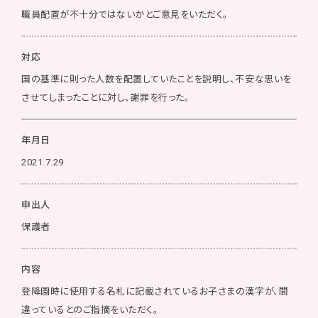
職員配置が不十分ではないかとご意見をいただく。
対応
国の基準に則った人数を配置していたことを説明し、不安な思いを
させてしまったことに対し、謝罪を行った。
年月日
2021.7.29
申出人
保護者
内容
登降園時に使用する名札に記載されているお子さまの漢字が、間
違っているとのご指摘をいただく。