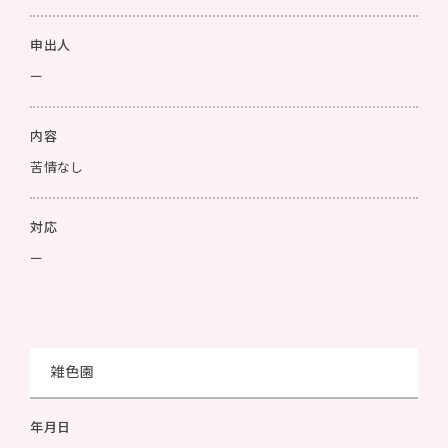
申出人
ー
内容
苦情なし
対応
ー
雑色園
年月日