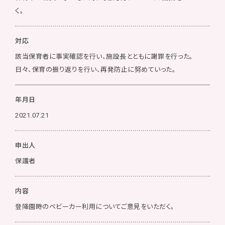
く。
対応
該当保育者に事実確認を行い、施設長とともに謝罪を行った。
日々、保育の振り返りを行い、再発防止に努めていった。
年月日
2021.07.21
申出人
保護者
内容
登降園時のベビーカー利用についてご意見をいただく。