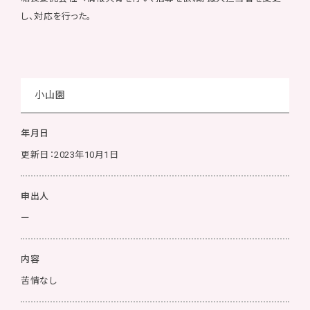
し、対応を行った。
小山園
年月日
更新日：2023年10月1日
申出人
ー
内容
苦情なし