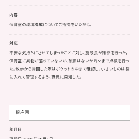
内容
保育室の環境構成についてご指摘をいただく。
対応
不安な気持ちにさせてしまったことに対し、施設長が謝罪を行った。
保育室に異物が落ちていないか、破損はないか隅々まで点検を行っ
た。散歩から帰園した際はポケットの中まで確認し、小さいものは袋
に入れて管理するよう、職員に周知した。
根岸園
年月日