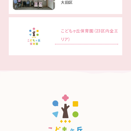
大田区
こどもヶ丘保育園（23区内全エ
リア）