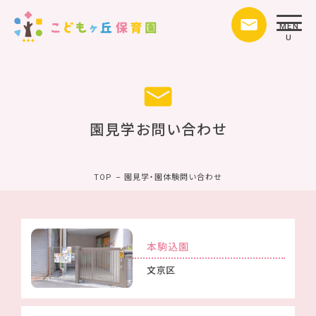
MEN
U
園見学お問い合わせ
TOP
–
園見学・園体験問い合わせ
本駒込園
文京区