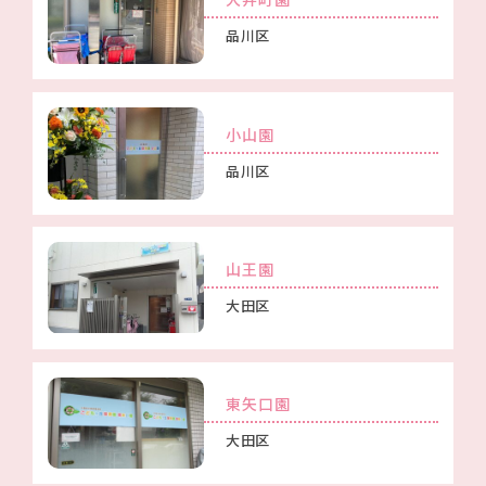
大井町園
品川区
小山園
品川区
山王園
大田区
東矢口園
大田区