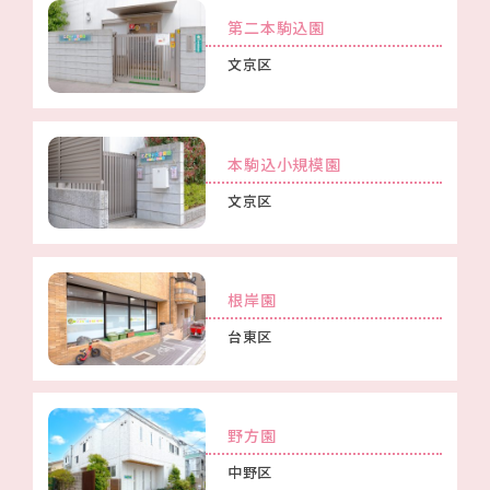
第二本駒込園
文京区
本駒込小規模園
文京区
根岸園
台東区
野方園
中野区