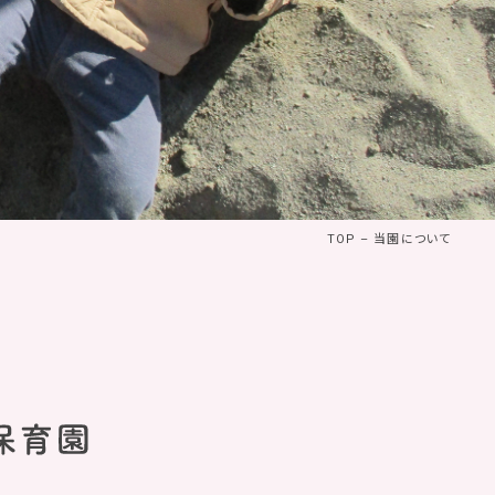
TOP
–
当園について