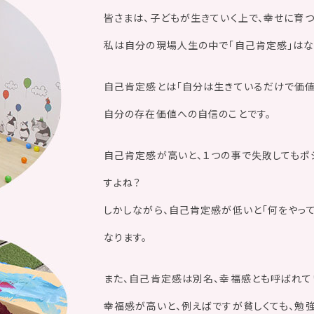
皆さまは、子どもが生きていく上で、幸せに育
私は自分の現場人生の中で「自己肯定感」はな
自己肯定感とは「自分は生きているだけで価値
自分の存在価値への自信のことです。
自己肯定感が高いと、１つの事で失敗してもポ
すよね？
しかしながら、自己肯定感が低いと「何をやって
なります。
また、自己肯定感は別名、幸福感とも呼ばれて
幸福感が高いと、例えばですが貧しくても、勉強