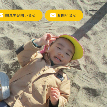
MEN
U