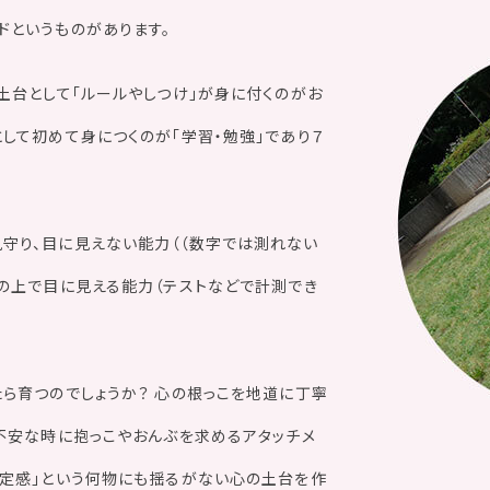
ドというものがあります。
土台として「ルールやしつけ」が身に付くのがお
して初めて身につくのが「学習・勉強」であり７
守り、目に見えない能力（（数字では測れない
その上で目に見える能力（テストなどで計測でき
ら育つのでしょうか？ 心の根っこを地道に丁寧
、不安な時に抱っこやおんぶを求めるアタッチメ
肯定感」という何物にも揺るがない心の土台を作