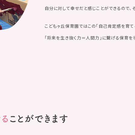
自分に対して幸せだと感じことができるので、
こどもヶ丘保育園ではこの「自己肯定感を育て
「将来を生き抜く力＝人間力」に繋げる保育を行