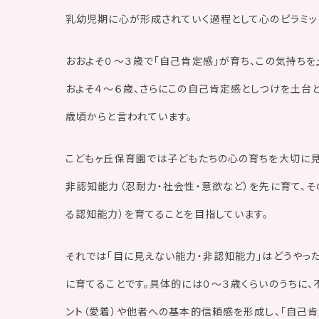
乳幼児期に心が形成されていく過程として心のピラミッ
おおよそ０～３歳で「自己肯定感」が育ち、この気持ちを
およそ４～６歳、さらにこの自己肯定感としつけを土台と
歳頃からと言われています。
こどもヶ丘保育園では子どもたちの心の育ちを大切に見
非認知能力（忍耐力・社会性・意欲など）を先に育て、
る認知能力）を育てることを目指しています。
それでは「目に見えない能力・非認知能力」はどうやった
に育てることです。具体的には０～３歳くらいのうちに
ント（愛着）や他者への基本的信頼感を形成し、「自己