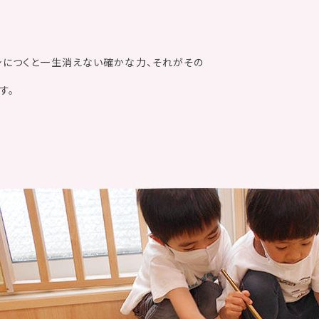
身につくと一生消えない確かな力、それがその
す。