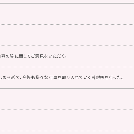
内容の質に関してご意見をいただく。
しめる形で、今後も様々な行事を取り入れていく旨説明を行った。