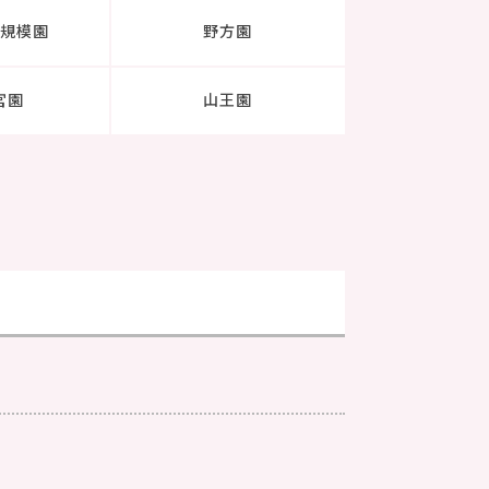
規模園
野方園
宮園
山王園