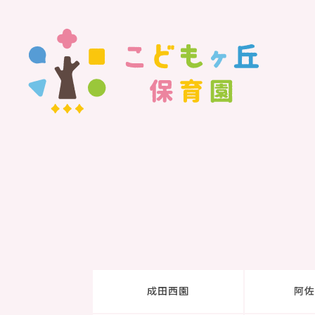
成田西園
阿