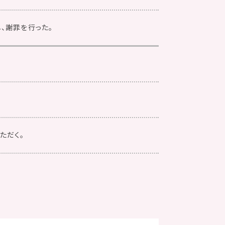
、謝罪を行った。
ただく。