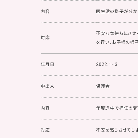
内容
園生活の様子が分か
不安な気持ちにさせ
対応
を行い、お子様の様子
年月日
2022.1~3
申出人
保護者
内容
年度途中で担任の変
対応
不安を感じさせてし