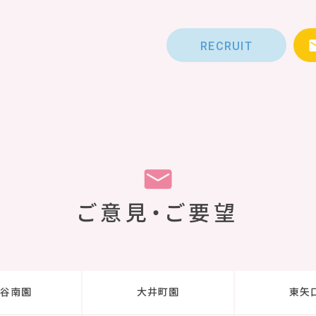
RECRUIT
ご意見・ご要望
佐谷南園
大井町園
東矢