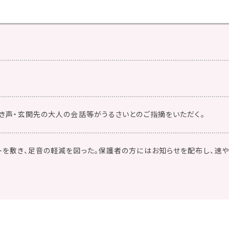
泣き声・玄関先の大人の会話等がうるさいとのご指摘をいただく。
トを敷き、足音の軽減を図った。保護者の方にはお知らせを配布し、速や