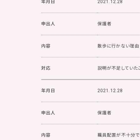
年月日
2021.12.28
申出人
保護者
内容
散歩に行かない理由
対応
説明が不足していた
年月日
2021.12.28
申出人
保護者
内容
職員配置が不十分で