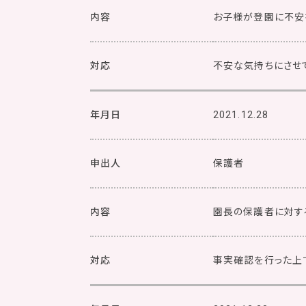
内容
お子様が登園に不安
対応
不安な気持ちにさせ
年月日
2021.12.28
申出人
保護者
内容
園長の保護者に対す
対応
事実確認を行った上