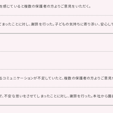
を感じていると複数の保護者の方よりご意見をいただく。
てまったことに対し、謝罪を行った。子どもの気持ちに寄り添い、安心し
るコミュニケーションが不足していたと、複数の保護者の方よりご意見
で、不安な思いをさせてしまったことに対し、謝罪を行った。本社から園