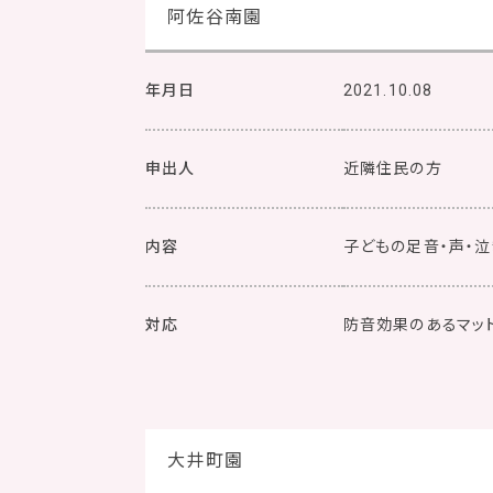
阿佐谷南園
年月日
2021.10.08
申出人
近隣住民の方
内容
子どもの足音・声・
対応
防音効果のあるマッ
大井町園