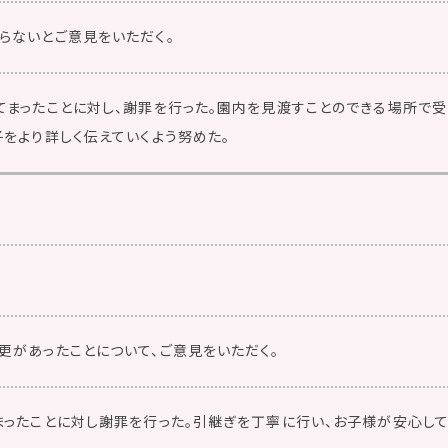
らないとご意見をいただく。
てまったことに対し、謝罪を行った。園内を見渡すことのできる場所で
をより詳しく伝えていくよう努めた。
更があったことについて、ご意見をいただく。
まったことに対し謝罪を行った。引継ぎを丁寧に行い、お子様が安心し