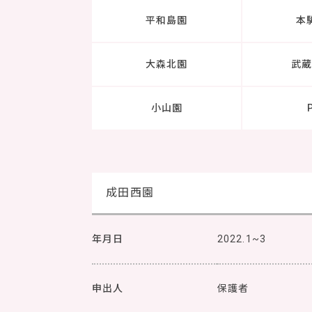
平和島園
本
大森北園
武
小山園
成田西園
年月日
2022.1~3
申出人
保護者