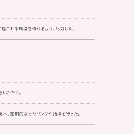
て過ごせる環境を作れるよう、尽力した。
をいただく。
長へ、定期的なヒヤリングや指導を行った。