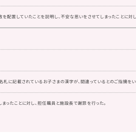
数を配置していたことを説明し、不安な思いをさせてしまったことに対し
名札に記載されているお子さまの漢字が、間違っているとのご指摘をい
しまったことに対し、担任職員と施設長で謝罪を行った。