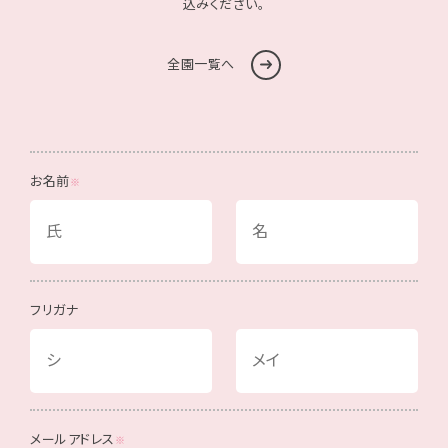
込みください。
全園一覧へ
お名前
フリガナ
メールアドレス