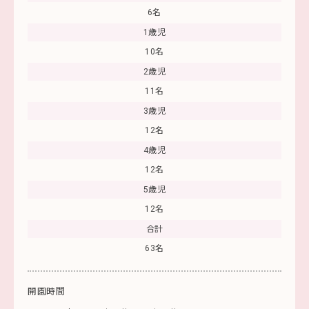
6名
1歳児
10名
2歳児
11名
3歳児
12名
4歳児
12名
5歳児
12名
合計
63名
開園時間