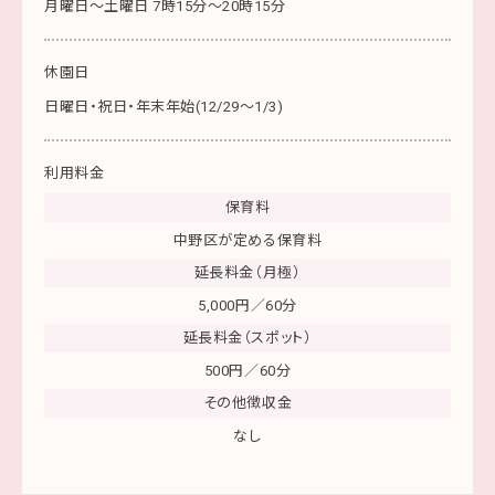
月曜日～土曜日 7時15分～20時15分
休園日
日曜日・祝日・年末年始(12/29〜1/3)
利用料金
保育料
中野区が定める保育料
延長料金（月極）
5,000円／60分
延長料金（スポット）
500円／60分
その他徴収金
なし