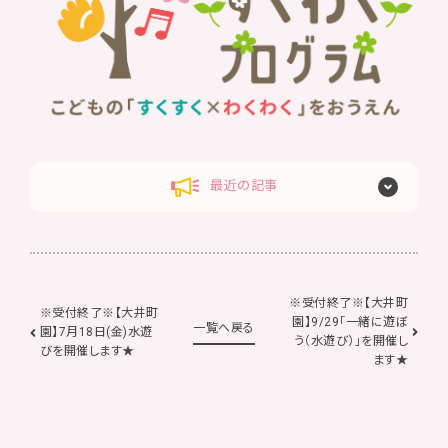
最近の記事
※受付終了※【大井町
※受付終了※【大井町
園】9/29「一緒に遊ぼ
一覧へ戻る
園】7月18日(金)水遊
う（水遊び）」を開催し
びを開催します★
ます★