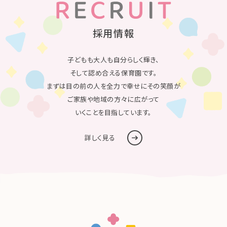
採用情報
子どもも大人も自分らしく輝き、
そして認め合える保育園です。
まずは目の前の人を全力で幸せにその笑顔が
ご家族や地域の方々に広がって
いくことを目指しています。
詳しく見る