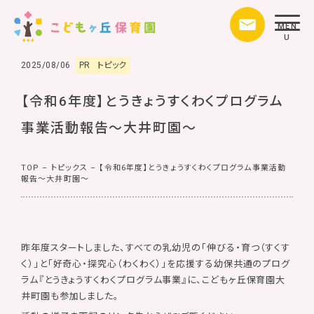
MEN
U
2025/08/06
PR
トピック
【令和6年度】とうきょうすくわくプログラム
事業活動報告～大井町園～
TOP
–
トピックス
–
【令和6年度】とうきょうすくわくプログラム事業活動
報告～大井町園～
昨年度スタートしました、すべての乳幼児の「伸びる・育つ（すくす
く）」と「好奇心・探究心（わくわく）」を応援する幼保共通のプログ
ラム『とうきょうすくわくプログラム事業』に、こどもヶ丘保育園大
井町園も参加しました。