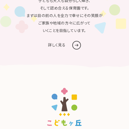
子どもも大人も自分らしく輝き、
そして認め合える保育園です。
まずは目の前の人を全力で幸せにその笑顔が
ご家族や地域の方々に広がって
いくことを目指しています。
詳しく見る