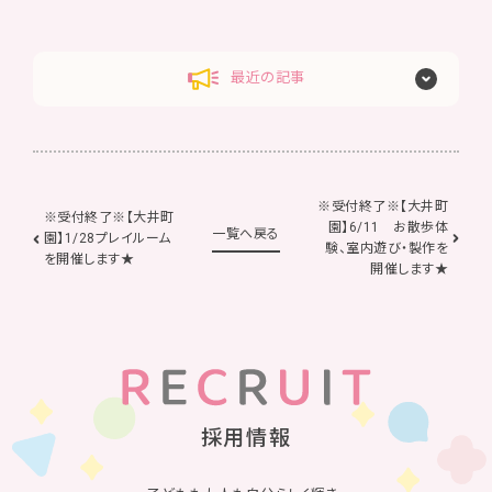
最近の記事
※受付終了※【大井町
※受付終了※【大井町
園】6/11 お散歩体
一覧へ戻る
園】1/28プレイルーム
験、室内遊び・製作を
を開催します★
開催します★
採用情報