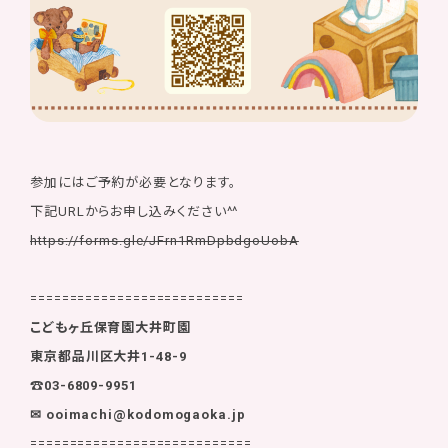
参加にはご予約が必要となります。
下記URLからお申し込みください^^
https://forms.gle/JFrn1RmDpbdgoUobA
===========================
こどもヶ丘保育園大井町園
東京都品川区大井1-48-9
☎03-6809-9951
✉ ooimachi@kodomogaoka.jp
============================