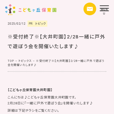
MEN
U
2025/02/12
PR
トピック
※受付終了※【大井町園】2/28一緒に戸外
で遊ぼう会を開催いたします♪
TOP
–
トピックス
–
※受付終了※【大井町園】2/28一緒に戸外で遊ぼう
会を開催いたします♪
【こどもヶ丘保育園大井町園】
こんにちは♪こどもヶ丘保育園大井町園です。
2月28日に『一緒に戸外で遊ぼう会』を開催いたします♪
詳細は下記チラシをご覧ください。