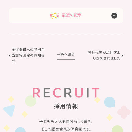
最近の記事
全従業員への特別手
弊社代表が品川区よ
一覧へ戻る
当支給決定のお知ら
り表彰されました
せ
採用情報
子どもも大人も自分らしく輝き、
そして認め合える保育園です。