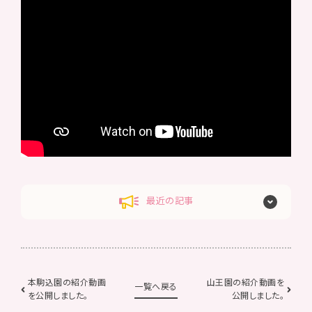
最近の記事
本駒込園の紹介動画
山王園の紹介動画を
一覧へ戻る
を公開しました。
公開しました。