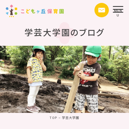
MEN
U
学芸大学園のブログ
TOP
–
学芸大学園