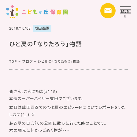
MEN
U
2018/10/03
成田西園
ひと夏の「なりたろう」物語
TOP
–
ブログ
–
ひと夏の「なりたろう」物語
皆さん、こんにちは(#^.^#)
本部スーパーバイザー有田でございます。
本日は成田西園でのひと夏のエピソードについてレポートをいた
します(^_-)-☆
ある夏の日、近くの公園に散歩に行った時のことです。
木の根元に何かうごめく物が・・・