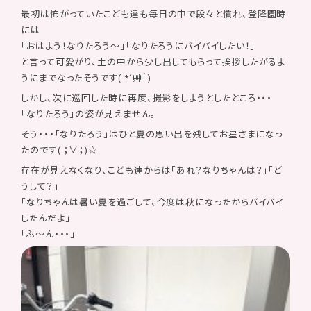
最初は怖がっていたこども達も毎日の中で段々と慣れ、登降園時
には
「おはよう！なりたろう〜」「なりたろうにバイバイしたい！」
と言って可愛がり、土の中から少し出してもらって挨拶したがるよ
うにまでなったそうです( *´艸｀)
しかし、次に巡回した時に再度、撮影をしようとしたところ・・・
「なりたろう」の姿が見えません。
そう・・・「なりたろう」はひと夏の思い出を残してお星さまになっ
たのです( ；∀；)☆
存在が見えなくなり、こども達からは「あれ？なりちゃんは？」「ど
うして？」
「なりちゃんは暑い夏を過ごして、今度は秋になったからバイバイ
したんだよ」
「ふ〜ん・・・」