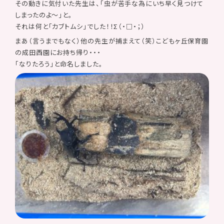
その動きに気付いた先生は、「虫が苦手な為にいち早く見つけて
しまったのよ〜」と。
それは何と「カブトムシ」でした！！Σ（・□・；）
まあ（言うまでもなく）他の先生が捕まえて（笑）こどもヶ丘保育園
の成田西園にお持ち帰り・・・
「なりたろう」と命名しました。