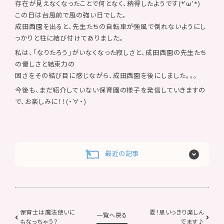
存在が見えなくなったことで何となく、納得したようです(*’ω’*)
この日は台風前で風の強い日でした。
成田西園を出ると、先生たちの自転車が強風で倒れないようにし
っかりと柱に結び付けてありました。
私は、「なりたろう」がいなくなった寂しさと、成田西園の先生たち
の優しさと結束力の
固さをその結び目に感じながら、成田西園を後にしました。。。
今後も、まだ紹介していない保育園の様子を発信していきますの
で、お楽しみに！！(・∀・)
最近の記事
保育士は魔法使いに
夏！思いっきり楽しん
一覧へ戻る
もなっちゃう？
でます♪