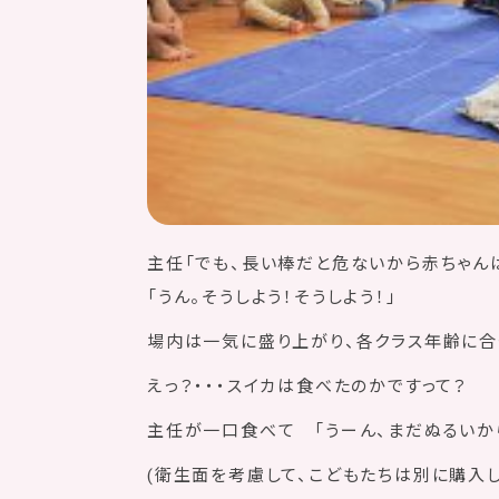
主任「でも、長い棒だと危ないから赤ちゃん
「うん。そうしよう！そうしよう！」
場内は一気に盛り上がり、各クラス年齢に合
えっ？・・・スイカは食べたのかですって？
主任が一口食べて 「うーん、まだぬるいか
(衛生面を考慮して、こどもたちは別に購入