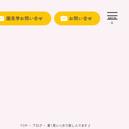
MEN
U
TOP
–
ブログ
–
夏！思いっきり楽しんでます♪