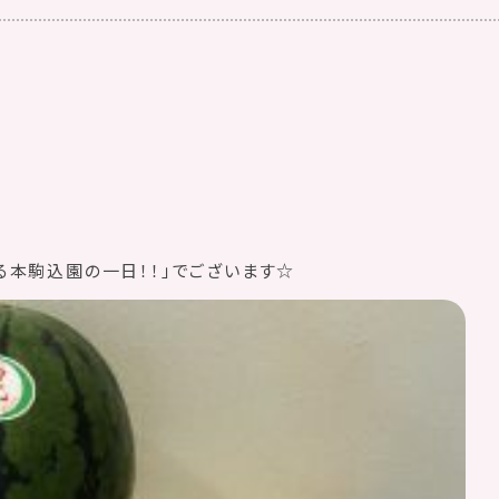
る本駒込園の一日！！」でございます☆