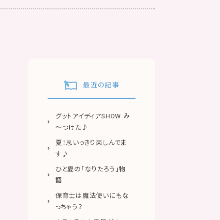
最近の記事
グットアイディアSHOW み
～つけた♪
夏！思いっきり楽しんでま
す♪
ひと夏の「なりたろう」物
語
保育士は魔法使いにもな
っちゃう？