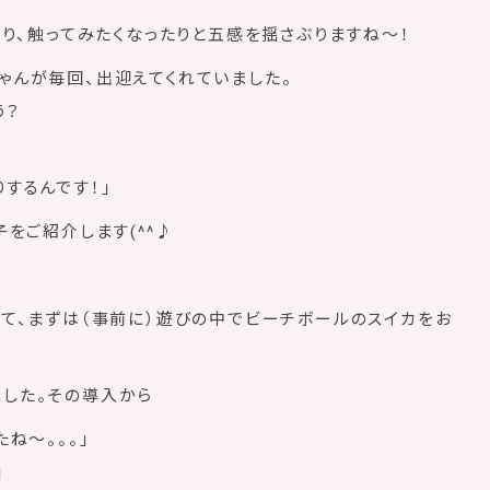
たり、触ってみたくなったりと五感を揺さぶりますね〜！
ゃんが毎回、出迎えてくれていました。
う？
するんです！」
子をご紹介します(^^♪
くて、まずは（事前に）遊びの中でビーチボールのスイカをお
した。その導入から
ね〜。。。」
」