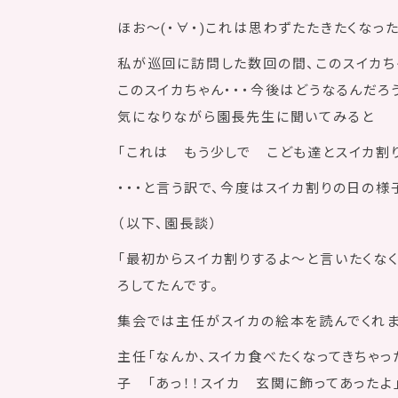
ほお〜(・∀・)これは思わずたたきたくなっ
私が巡回に訪問した数回の間、このスイカち
このスイカちゃん・・・今後はどうなるんだろ
気になりながら園長先生に聞いてみると
「これは もう少しで こども達とスイカ割り
・・・と言う訳で、今度はスイカ割りの日の様
（以下、園長談）
「最初からスイカ割りするよ〜と言いたくな
ろしてたんです。
集会では主任がスイカの絵本を読んでくれま
主任「なんか、スイカ食べたくなってきちゃった
子 「あっ！！スイカ 玄関に飾ってあったよ