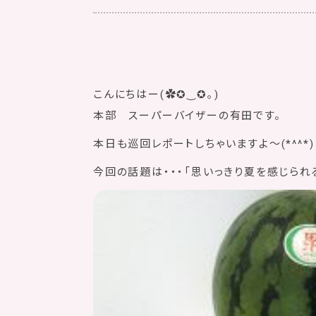
こんにちはー(✿✪‿✪｡)
本部 スーパーバイザーの有田です。
本日も巡回レポートしちゃいますよ〜(*^^*)
今回の話題は・・・「思いっきり夏を感じられ