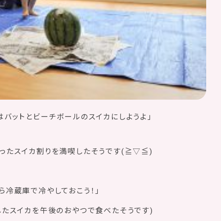
はバットとビーチボールのスイカにしようよ」
ったスイカ割りを満喫したそうです(≧▽≦)
ら冷蔵庫で冷やしておこう！」
したスイカを午後のおやつで食べたそうです)