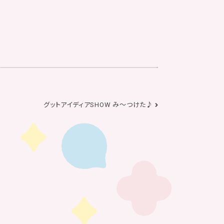
グットアイディアSHOW み～つけた♪