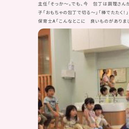
主任「そっか〜。でも、今 包丁は調理さん
子「おもちゃの包丁で切る〜」「棒でたたく！」
保育士A「こんなとこに 良いものがありま