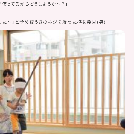
が使ってるからどうしようか〜？」
した〜」と予めほうきのネジを緩めた棒を発見(笑)